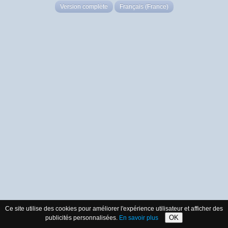
Version complète
Français (France)
Ce site utilise des cookies pour améliorer l'expérience utilisateur et afficher des
OK
publicités personnalisées.
En savoir plus