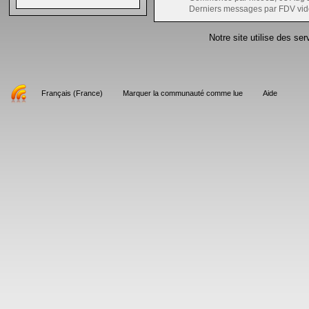
Derniers messages par FDV vid
Notre site utilise des se
Français (France)
Marquer la communauté comme lue
Aide