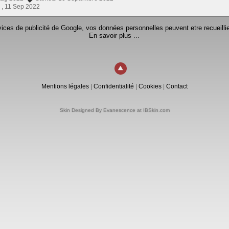
 ,
11 Sep 2022
rvices de publicité de Google, vos données personnelles peuvent etre recueillie
En savoir plus ...
Mentions légales
|
Confidentialité
|
Cookies
|
Contact
Skin Designed By Evanescence at IBSkin.com