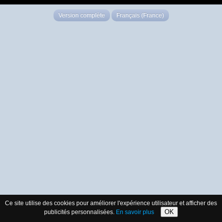
Version complète
Français (France)
Ce site utilise des cookies pour améliorer l'expérience utilisateur et afficher des
OK
publicités personnalisées.
En savoir plus