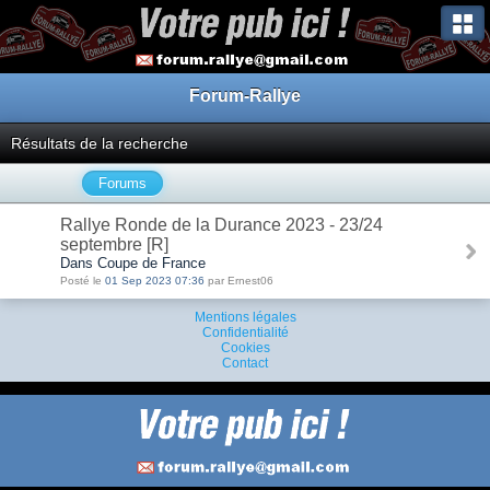
Forum-Rallye
Résultats de la recherche
Forums
Rallye Ronde de la Durance 2023 - 23/24
septembre [R]
Dans Coupe de France
Posté le
01 Sep 2023 07:36
par Ernest06
Mentions légales
Confidentialité
Cookies
Contact