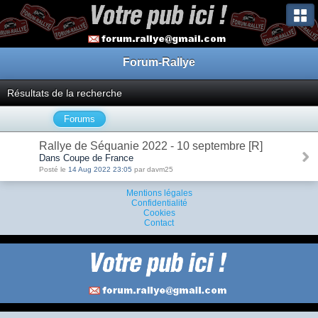
Forum-Rallye
Résultats de la recherche
Forums
Rallye de Séquanie 2022 - 10 septembre [R]
Dans Coupe de France
Posté le
14 Aug 2022 23:05
par davm25
Mentions légales
Confidentialité
Cookies
Contact