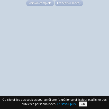
Version complète
Français (France)
Ce site utilise des cookies pour améliorer l'expérience utilisateur et afficher des
OK
publicités personnalisées.
En savoir plus