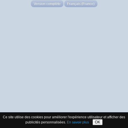
Version complète
Français (France)
Ce site utilise des cookies pour améliorer l'expérience utilisateur et afficher des
OK
publicités personnalisées.
En savoir plus