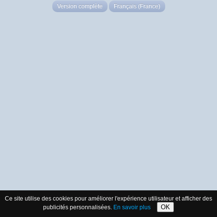
Version complète
Français (France)
Ce site utilise des cookies pour améliorer l'expérience utilisateur et afficher des
OK
publicités personnalisées.
En savoir plus