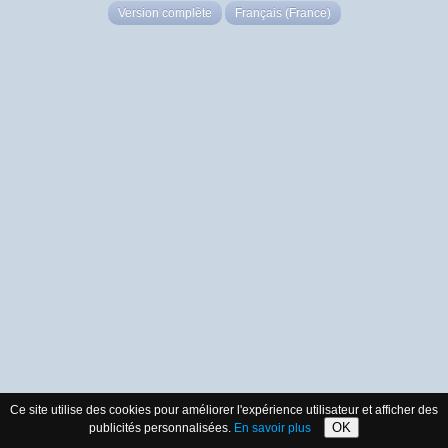
Version complète
Français (France)
Ce site utilise des cookies pour améliorer l'expérience utilisateur et afficher des
OK
publicités personnalisées.
En savoir plus