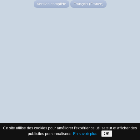
Version complète
Français (France)
Ce site utilise des cookies pour améliorer l'expérience utilisateur et afficher des
OK
publicités personnalisées.
En savoir plus