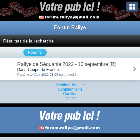
Forum-Rallye
Résultats de la recherche
Forums
Rallye de Séquanie 2022 - 10 septembre [R]
Dans Coupe de France
Posté le
14 Aug 2022 23:05
par davm25
Mentions légales
Confidentialité
Cookies
Contact