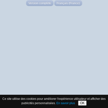
Version complète
Français (France)
Ce site utilise des cookies pour améliorer l'expérience utilisateur et afficher des
OK
publicités personnalisées.
En savoir plus