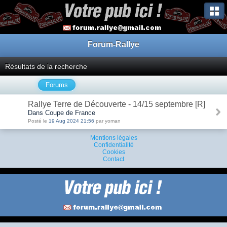
Forum-Rallye
Résultats de la recherche
Forums
Rallye Terre de Découverte - 14/15 septembre [R]
Dans Coupe de France
Posté le
19 Aug 2024 21:56
par yoman
Mentions légales
Confidentialité
Cookies
Contact