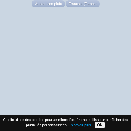
Version complète
Français (France)
Ce site utilise des cookies pour améliorer l'expérience utilisateur et afficher des
OK
publicités personnalisées.
En savoir plus