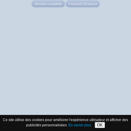
Version complète
Français (France)
Ce site utilise des cookies pour améliorer l'expérience utilisateur et afficher des
OK
publicités personnalisées.
En savoir plus