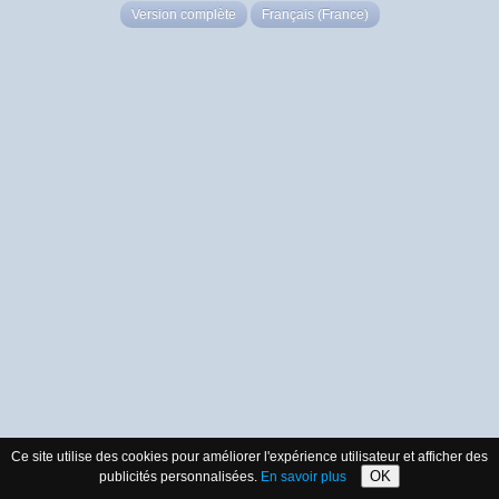
Version complète
Français (France)
Ce site utilise des cookies pour améliorer l'expérience utilisateur et afficher des
OK
publicités personnalisées.
En savoir plus