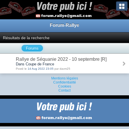
Forum-Rallye
Résultats de la recherche
Forums
Rallye de Séquanie 2022 - 10 septembre [R]
Dans Coupe de France
Posté le
14 Aug 2022 23:05
par davm25
Mentions légales
Confidentialité
Cookies
Contact