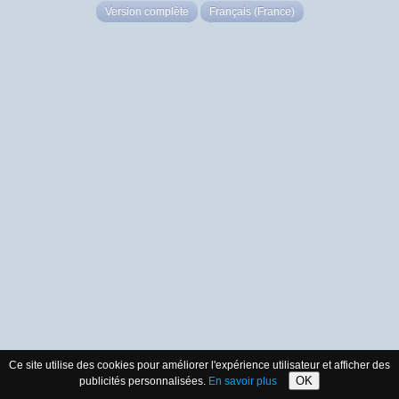
Version complète
Français (France)
Ce site utilise des cookies pour améliorer l'expérience utilisateur et afficher des
OK
publicités personnalisées.
En savoir plus