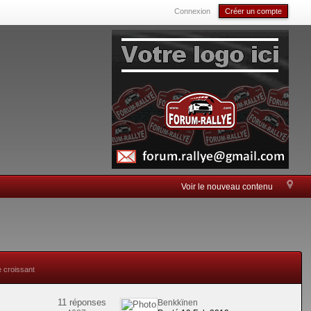
Connexion
Créer un compte
Voir le nouveau contenu
e croissant
11 réponses
Benkkïnen