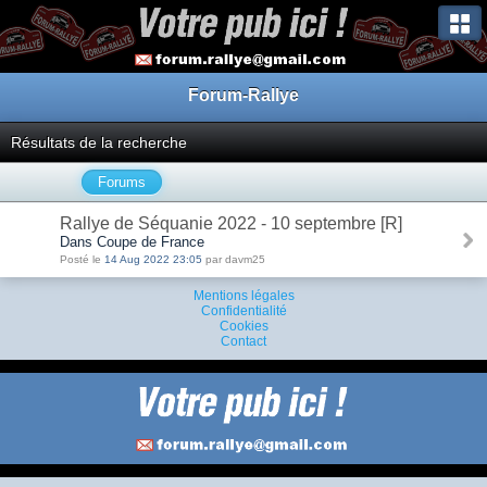
Forum-Rallye
Résultats de la recherche
Forums
Rallye de Séquanie 2022 - 10 septembre [R]
Dans Coupe de France
Posté le
14 Aug 2022 23:05
par davm25
Mentions légales
Confidentialité
Cookies
Contact