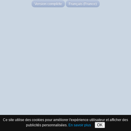
Version complète
Français (France)
Ce site utilise des cookies pour améliorer l'expérience utilisateur et afficher des
OK
publicités personnalisées.
En savoir plus