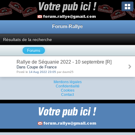
Forum-Rallye
Résultats de la recherche
Forums
Rallye de Séquanie 2022 - 10 septembre [R]
Dans Coupe de France
Posté le
14 Aug 2022 23:05
par davm25
Mentions légales
Confidentialité
Cookies
Contact