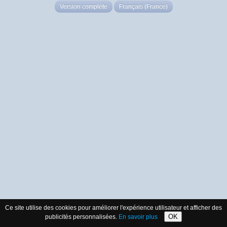
Version complète
Français (France)
Ce site utilise des cookies pour améliorer l'expérience utilisateur et afficher des
OK
publicités personnalisées.
En savoir plus