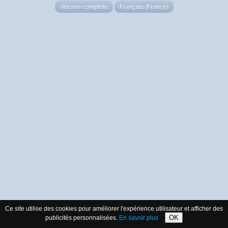
Version complète
Français (France)
Ce site utilise des cookies pour améliorer l'expérience utilisateur et afficher des
OK
publicités personnalisées.
En savoir plus