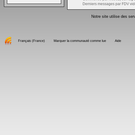
Derniers messages par FDV vid
Notre site utilise des se
Français (France)
Marquer la communauté comme lue
Aide