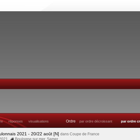
Ordre
tre
réponses
visualisations
par ordre décroissant
par ordre c
ulonnais 2021 - 20/22 août [N]
dans
Coupe de France
 2021
Boulogne sur mer
,
Samer