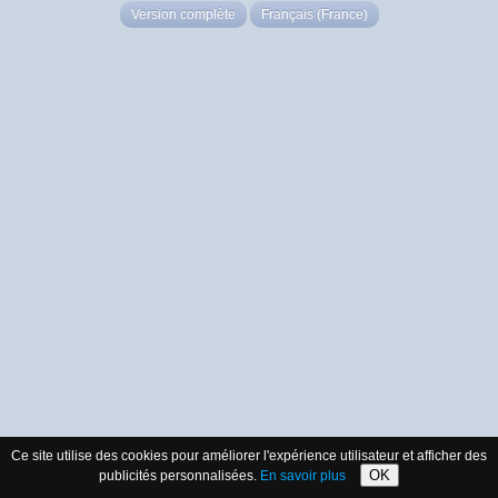
Version complète
Français (France)
Ce site utilise des cookies pour améliorer l'expérience utilisateur et afficher des
OK
publicités personnalisées.
En savoir plus