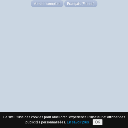
Version complète
Français (France)
Ce site utilise des cookies pour améliorer l'expérience utilisateur et afficher des
OK
publicités personnalisées.
En savoir plus