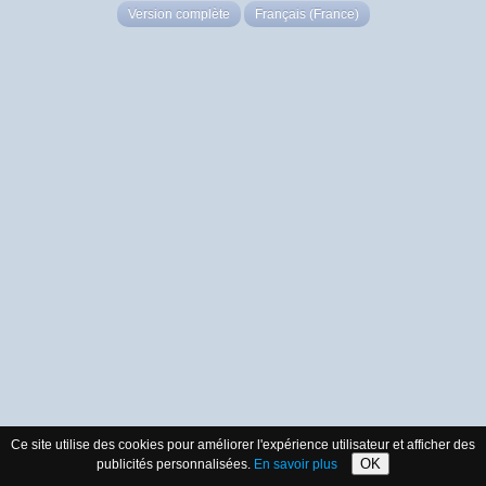
Version complète
Français (France)
Ce site utilise des cookies pour améliorer l'expérience utilisateur et afficher des
OK
publicités personnalisées.
En savoir plus