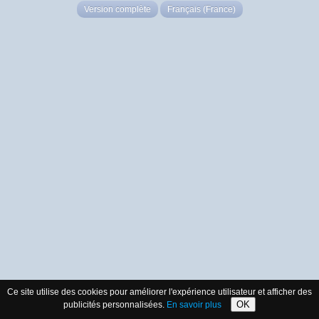
Version complète
Français (France)
Ce site utilise des cookies pour améliorer l'expérience utilisateur et afficher des
OK
publicités personnalisées.
En savoir plus