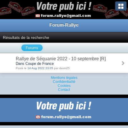
Forum-Rallye
Résultats de la recherche
Forums
Rallye de Séquanie 2022 - 10 septembre [R]
Dans Coupe de France
Posté le
14 Aug 2022 23:05
par davm25
Mentions légales
Confidentialité
Cookies
Contact