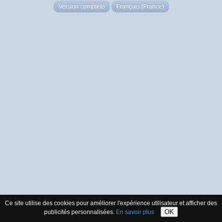
Version complète
Français (France)
Ce site utilise des cookies pour améliorer l'expérience utilisateur et afficher des
OK
publicités personnalisées.
En savoir plus