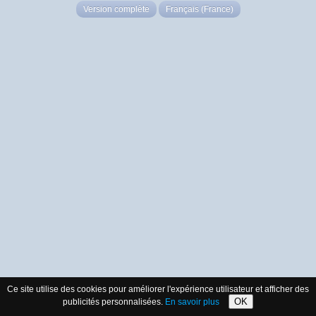
Version complète
Français (France)
Ce site utilise des cookies pour améliorer l'expérience utilisateur et afficher des
OK
publicités personnalisées.
En savoir plus