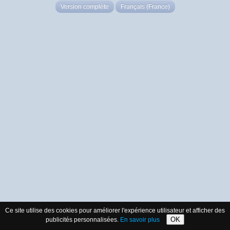
Version complète
Français (France)
Ce site utilise des cookies pour améliorer l'expérience utilisateur et afficher des
OK
publicités personnalisées.
En savoir plus