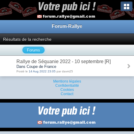
Forum-Rallye
Résultats de la recherche
Forums
Rallye de Séquanie 2022 - 10 septembre [R]
Dans Coupe de France
Posté le
14 Aug 2022 23:05
par davm25
Mentions légales
Confidentialité
Cookies
Contact