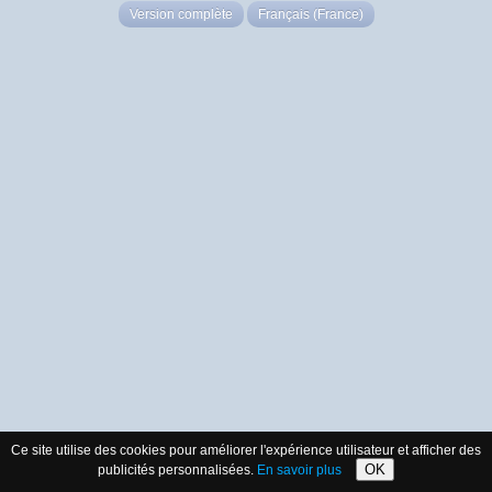
Version complète
Français (France)
Ce site utilise des cookies pour améliorer l'expérience utilisateur et afficher des
OK
publicités personnalisées.
En savoir plus