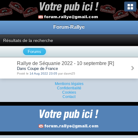
Forum-Rallye
Résultats de la recherche
Forums
Rallye de Séquanie 2022 - 10 septembre [R]
Dans Coupe de France
Posté le
14 Aug 2022 23:05
par davm25
Mentions légales
Confidentialité
Cookies
Contact