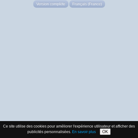
Version complète
Français (France)
Ce site utilise des cookies pour améliorer l'expérience utilisateur et afficher des
OK
publicités personnalisées.
En savoir plus