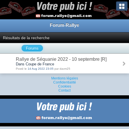
Forum-Rallye
Résultats de la recherche
Forums
Rallye de Séquanie 2022 - 10 septembre [R]
Dans Coupe de France
Posté le
14 Aug 2022 23:05
par davm25
Mentions légales
Confidentialité
Cookies
Contact