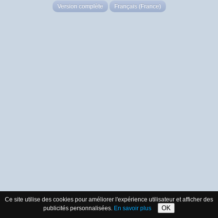
Version complète
Français (France)
Ce site utilise des cookies pour améliorer l'expérience utilisateur et afficher des
OK
publicités personnalisées.
En savoir plus