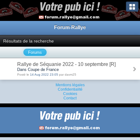
Forum-Rallye
Résultats de la recherche
Forums
Rallye de Séquanie 2022 - 10 septembre [R]
Dans Coupe de France
Posté le
14 Aug 2022 23:05
par davm25
Mentions légales
Confidentialité
Cookies
Contact