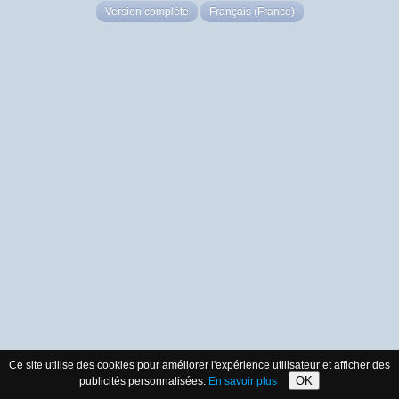
Version complète
Français (France)
Ce site utilise des cookies pour améliorer l'expérience utilisateur et afficher des
OK
publicités personnalisées.
En savoir plus