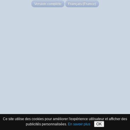
Version complète
Français (France)
Ce site utilise des cookies pour améliorer l'expérience utilisateur et afficher des
OK
publicités personnalisées.
En savoir plus