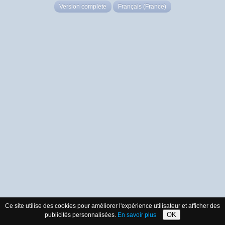
Version complète
Français (France)
Ce site utilise des cookies pour améliorer l'expérience utilisateur et afficher des
OK
publicités personnalisées.
En savoir plus