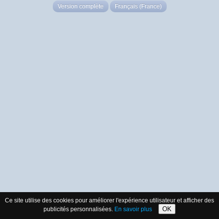
Version complète
Français (France)
Ce site utilise des cookies pour améliorer l'expérience utilisateur et afficher des
OK
publicités personnalisées.
En savoir plus