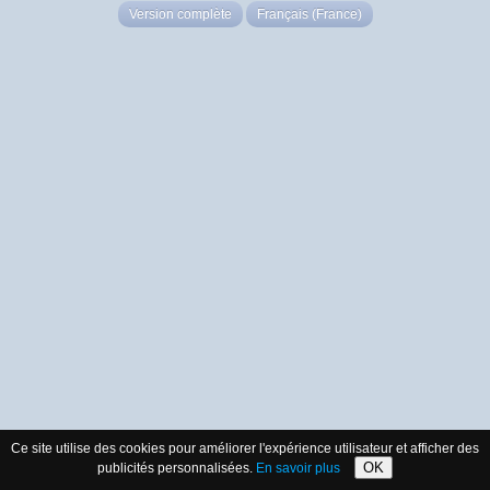
Version complète
Français (France)
Ce site utilise des cookies pour améliorer l'expérience utilisateur et afficher des
OK
publicités personnalisées.
En savoir plus