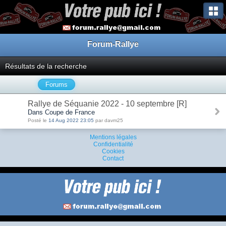
Forum-Rallye
Résultats de la recherche
Forums
Rallye de Séquanie 2022 - 10 septembre [R]
Dans Coupe de France
Posté le
14 Aug 2022 23:05
par davm25
Mentions légales
Confidentialité
Cookies
Contact