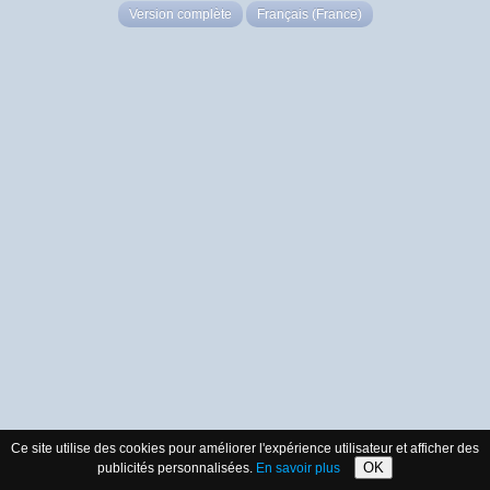
Version complète
Français (France)
Ce site utilise des cookies pour améliorer l'expérience utilisateur et afficher des
OK
publicités personnalisées.
En savoir plus