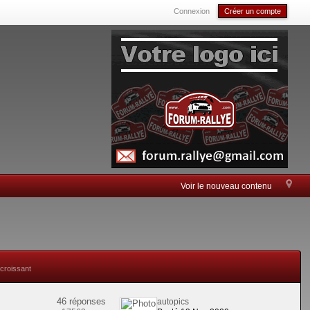
Connexion
Créer un compte
Voir le nouveau contenu
 croissant
46 réponses
autopics