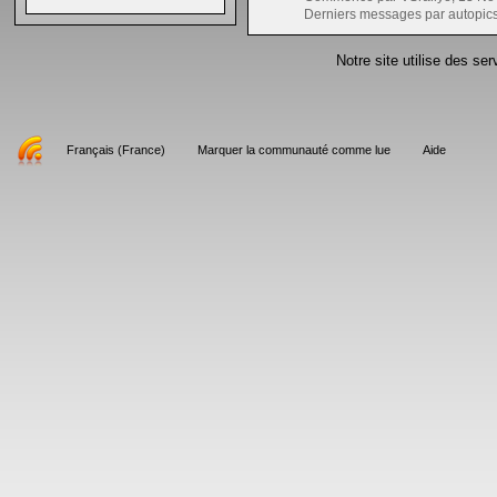
Derniers messages par autopics
Notre site utilise des se
Français (France)
Marquer la communauté comme lue
Aide