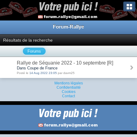
Forum-Rallye
Résultats de la recherche
Forums
Rallye de Séquanie 2022 - 10 septembre [R]
Dans Coupe de France
Posté le
14 Aug 2022 23:05
par davm25
Mentions légales
Confidentialité
Cookies
Contact