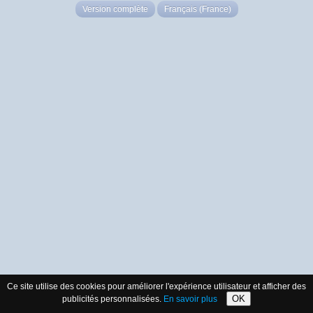
Version complète
Français (France)
Ce site utilise des cookies pour améliorer l'expérience utilisateur et afficher des
OK
publicités personnalisées.
En savoir plus