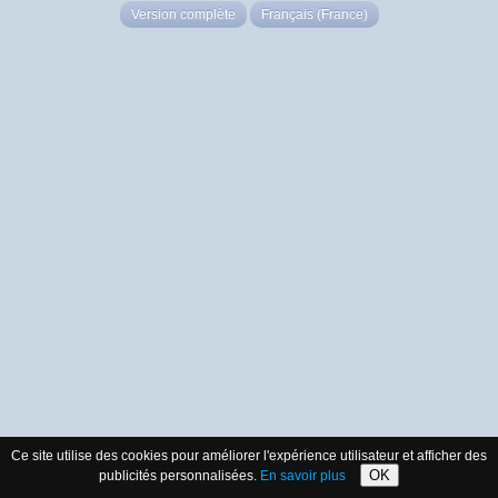
Version complète
Français (France)
Ce site utilise des cookies pour améliorer l'expérience utilisateur et afficher des
OK
publicités personnalisées.
En savoir plus