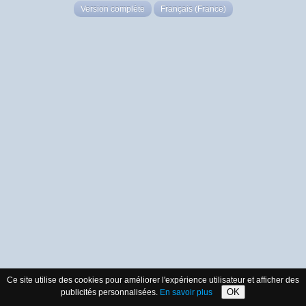
Version complète
Français (France)
Ce site utilise des cookies pour améliorer l'expérience utilisateur et afficher des
OK
publicités personnalisées.
En savoir plus