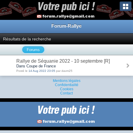
Forum-Rallye
Résultats de la recherche
Forums
Rallye de Séquanie 2022 - 10 septembre [R]
Dans Coupe de France
Posté le
14 Aug 2022 23:05
par davm25
Mentions légales
Confidentialité
Cookies
Contact