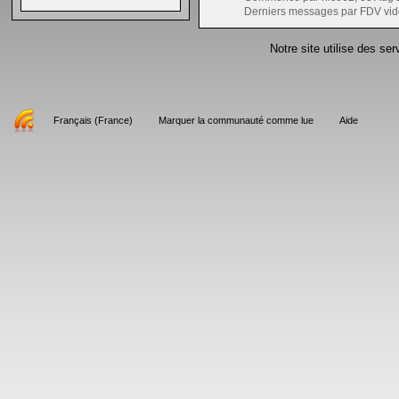
Derniers messages par FDV vid
Notre site utilise des se
Français (France)
Marquer la communauté comme lue
Aide