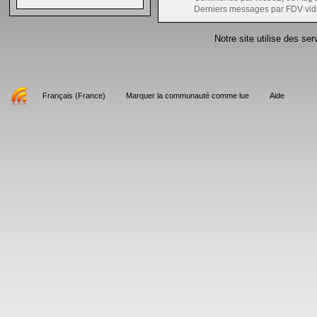
Derniers messages par FDV vid
Notre site utilise des se
Français (France)
Marquer la communauté comme lue
Aide