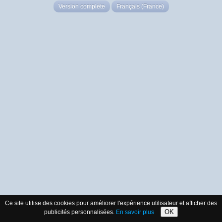
Version complète
Français (France)
Ce site utilise des cookies pour améliorer l'expérience utilisateur et afficher des
OK
publicités personnalisées.
En savoir plus