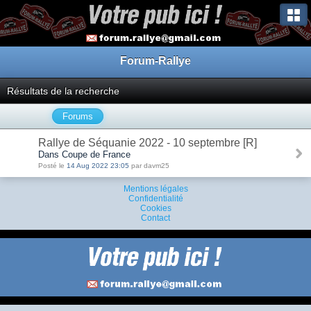
Forum-Rallye
Résultats de la recherche
Forums
Rallye de Séquanie 2022 - 10 septembre [R]
Dans Coupe de France
Posté le
14 Aug 2022 23:05
par davm25
Mentions légales
Confidentialité
Cookies
Contact