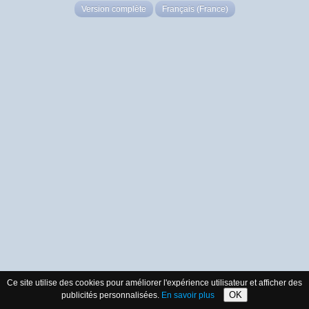
Version complète
Français (France)
Ce site utilise des cookies pour améliorer l'expérience utilisateur et afficher des
OK
publicités personnalisées.
En savoir plus