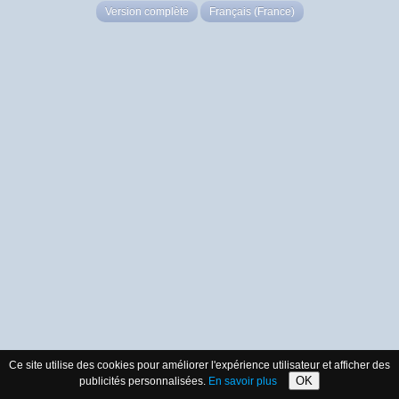
Version complète
Français (France)
Ce site utilise des cookies pour améliorer l'expérience utilisateur et afficher des
OK
publicités personnalisées.
En savoir plus