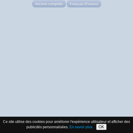
Version complète
Français (France)
Ce site utilise des cookies pour améliorer l'expérience utilisateur et afficher des
OK
publicités personnalisées.
En savoir plus