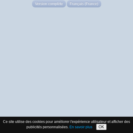
Version complète
Français (France)
Ce site utilise des cookies pour améliorer l'expérience utilisateur et afficher des
OK
publicités personnalisées.
En savoir plus