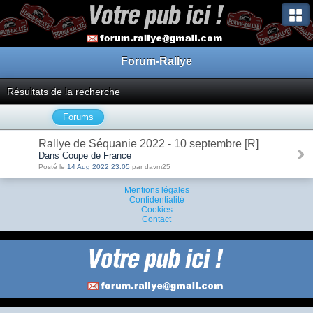
Forum-Rallye
Résultats de la recherche
Forums
Rallye de Séquanie 2022 - 10 septembre [R]
Dans Coupe de France
Posté le
14 Aug 2022 23:05
par davm25
Mentions légales
Confidentialité
Cookies
Contact