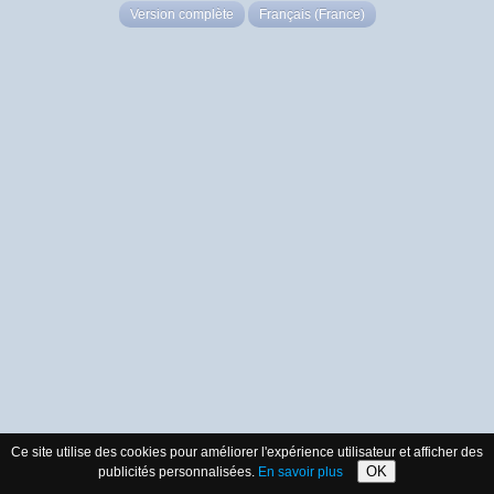
Version complète
Français (France)
Ce site utilise des cookies pour améliorer l'expérience utilisateur et afficher des
OK
publicités personnalisées.
En savoir plus