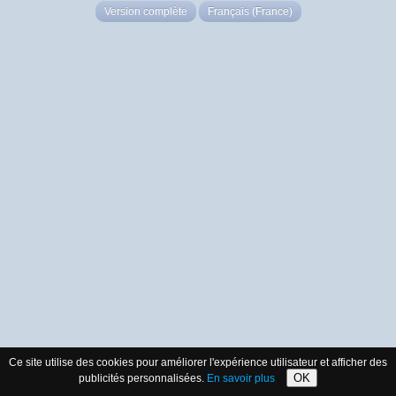
Version complète
Français (France)
Ce site utilise des cookies pour améliorer l'expérience utilisateur et afficher des
OK
publicités personnalisées.
En savoir plus