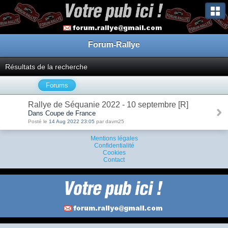
Forum-Rallye
Résultats de la recherche
Forums
Rallye de Séquanie 2022 - 10 septembre [R]
Dans Coupe de France
Posté le
14 Aug 2022 23:05
par davm25
Mentions légales
Confidentialité
Cookies
Contact