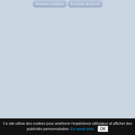
Version complète
Français (France)
Ce site utilise des cookies pour améliorer l'expérience utilisateur et afficher des
OK
publicités personnalisées.
En savoir plus