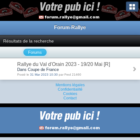
Forum-Rallye
Résultats de la recherche
Forums
Rallye du Val d'Orain 2023 - 19/20 Mai [R]
Dans Coupe de France
Posté le
31 Mar 2023 10:30
par Fred 21460
Mentions légales
Confidentialité
Cookies
Contact