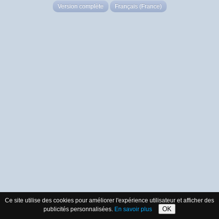
Version complète
Français (France)
Ce site utilise des cookies pour améliorer l'expérience utilisateur et afficher des
OK
publicités personnalisées.
En savoir plus